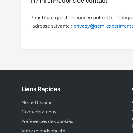
11) Informations de contact
Pour toute question concernant cette Politique
l’adresse suivante :
privacy@sem-experimenta
Liens Rapides
Notre Histoire
Contactez-nous
Préférences des cookies
Votre confidentialité