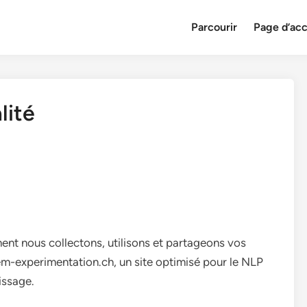
Parcourir
Page d’acc
lité
ent nous collectons, utilisons et partageons vos
sem-experimentation.ch, un site optimisé pour le NLP
issage.