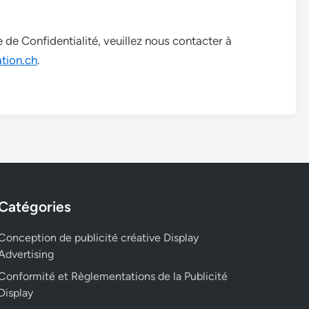
 de Confidentialité, veuillez nous contacter à
tion.ch
.
Catégories
Conception de publicité créative Display
Advertising
Conformité et Règlementations de la Publicité
Display