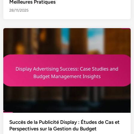
Meilleures Pratiques
28/11/2025
Succès de la Publicité Display : Études de Cas et
Perspectives sur la Gestion du Budget