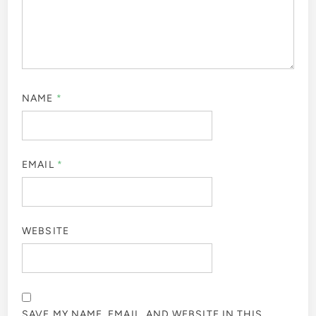
NAME
*
EMAIL
*
WEBSITE
SAVE MY NAME, EMAIL, AND WEBSITE IN THIS