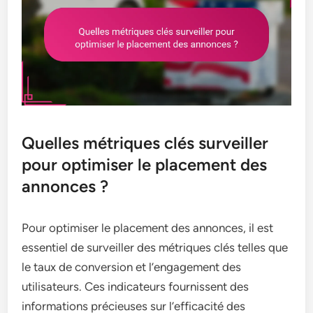
Quelles métriques clés surveiller
pour optimiser le placement des
annonces ?
Pour optimiser le placement des annonces, il est
essentiel de surveiller des métriques clés telles que
le taux de conversion et l’engagement des
utilisateurs. Ces indicateurs fournissent des
informations précieuses sur l’efficacité des