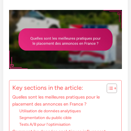
Key sections in the article:
Quelles sont les meilleures pratiques pour le
placement des annonces en France ?
Utilisation de données analytiques
Segmentation du public cible
Tests A/B pour l’optimisation